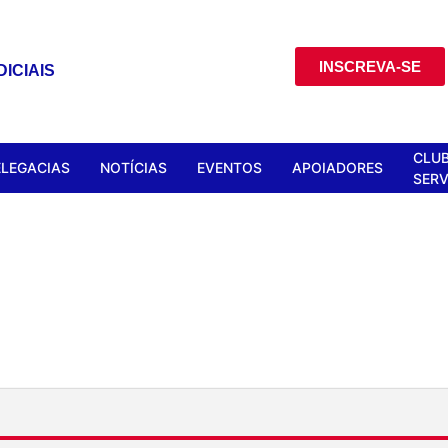
INSCREVA-SE
ICIAIS
CLUB
ELEGACIAS
NOTÍCIAS
EVENTOS
APOIADORES
SERV