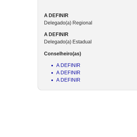
A DEFINIR
Delegado(a) Regional
A DEFINIR
Delegado(a) Estadual
Conselheiro(as)
A DEFINIR
A DEFINIR
A DEFINIR