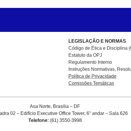
LEGISLAÇÃO E NORMAS
Código de Ética e Disciplina 
Estatuto da OPJ
Regulamento Interno
Instruções Normativas, Resol
Política de Privacidade
Comissões Temáticas
Asa Norte, Brasilia – DF
ra 02 – Edifício Executive Office Tower, 6° andar – Sala 626
Telefone:
(61) 3550-3998