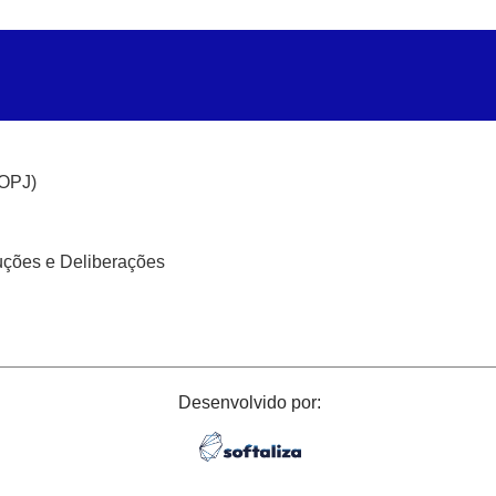
(OPJ)
uções e Deliberações
Desenvolvido por: