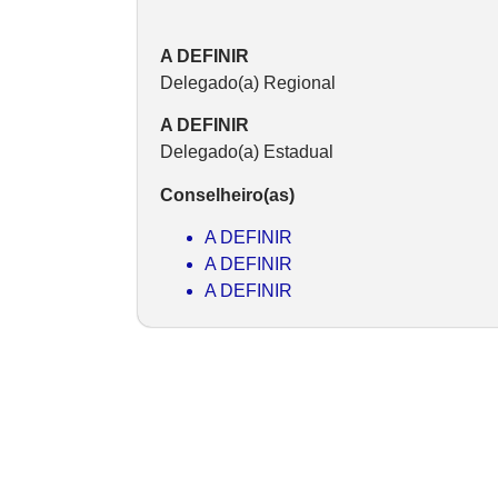
A DEFINIR
Delegado(a) Regional
A DEFINIR
Delegado(a) Estadual
Conselheiro(as)
A DEFINIR
A DEFINIR
A DEFINIR