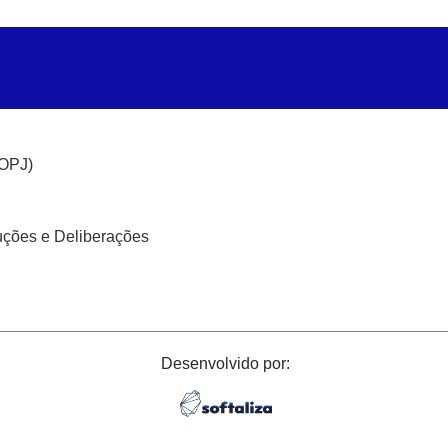
(OPJ)
uções e Deliberações
Desenvolvido por: