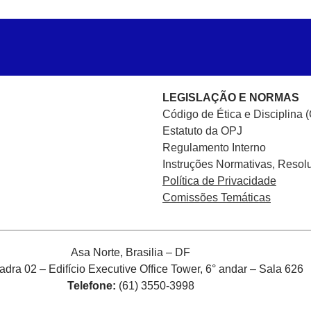
LEGISLAÇÃO E NORMAS
Código de Ética e Disciplina 
Estatuto da OPJ
Regulamento Interno
Instruções Normativas, Resol
Política de Privacidade
Comissões Temáticas
Asa Norte, Brasilia – DF
ra 02 – Edifício Executive Office Tower, 6° andar – Sala 626
Telefone:
(61) 3550-3998