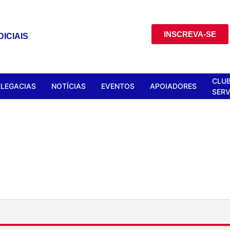
INSCREVA-SE
ICIAIS
CLUB
ELEGACIAS
NOTÍCIAS
EVENTOS
APOIADORES
SERV