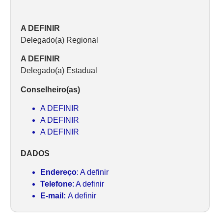
A DEFINIR
Delegado(a) Regional
A DEFINIR
Delegado(a) Estadual
Conselheiro(as)
A DEFINIR
A DEFINIR
A DEFINIR
DADOS
Endereço
: A definir
Telefone
: A definir
E-mail:
A definir