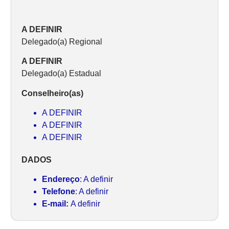
A DEFINIR
Delegado(a) Regional
A DEFINIR
Delegado(a) Estadual
Conselheiro(as)
A DEFINIR
A DEFINIR
A DEFINIR
DADOS
Endereço
: A definir
Telefone
: A definir
E-mail:
A definir