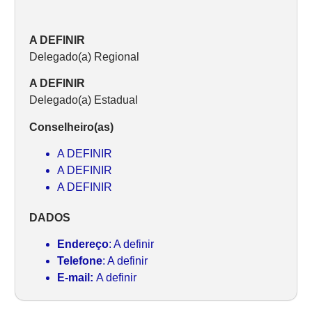
A DEFINIR
Delegado(a) Regional
A DEFINIR
Delegado(a) Estadual
Conselheiro(as)
A DEFINIR
A DEFINIR
A DEFINIR
DADOS
Endereço
: A definir
Telefone
: A definir
E-mail:
A definir