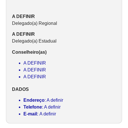
A DEFINIR
Delegado(a) Regional
A DEFINIR
Delegado(a) Estadual
Conselheiro(as)
A DEFINIR
A DEFINIR
A DEFINIR
DADOS
Endereço
: A definir
Telefone
: A definir
E-mail:
A definir