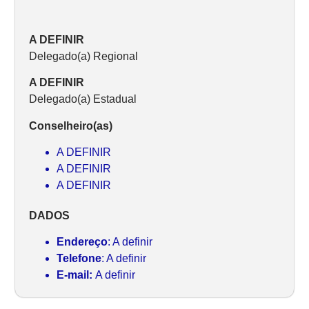
A DEFINIR
Delegado(a) Regional
A DEFINIR
Delegado(a) Estadual
Conselheiro(as)
A DEFINIR
A DEFINIR
A DEFINIR
DADOS
Endereço
: A definir
Telefone
: A definir
E-mail:
A definir