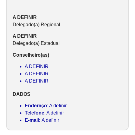
A DEFINIR
Delegado(a) Regional
A DEFINIR
Delegado(a) Estadual
Conselheiro(as)
A DEFINIR
A DEFINIR
A DEFINIR
DADOS
Endereço
: A definir
Telefone
: A definir
E-mail:
A definir