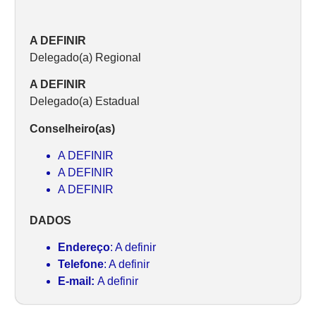
A DEFINIR
Delegado(a) Regional
A DEFINIR
Delegado(a) Estadual
Conselheiro(as)
A DEFINIR
A DEFINIR
A DEFINIR
DADOS
Endereço
: A definir
Telefone
: A definir
E-mail:
A definir