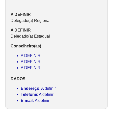
A DEFINIR
Delegado(a) Regional
A DEFINIR
Delegado(a) Estadual
Conselheiro(as)
A DEFINIR
A DEFINIR
A DEFINIR
DADOS
Endereço
: A definir
Telefone
: A definir
E-mail:
A definir