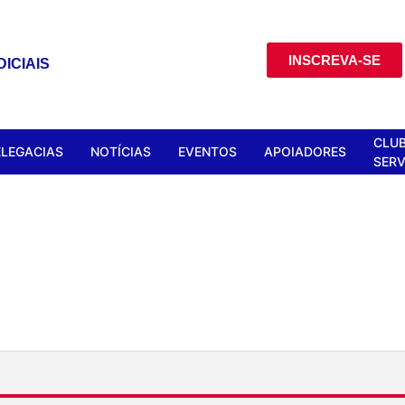
INSCREVA-SE
ICIAIS
CLUB
ELEGACIAS
NOTÍCIAS
EVENTOS
APOIADORES
SERV