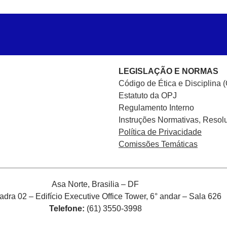
LEGISLAÇÃO E NORMAS
Código de Ética e Disciplina 
Estatuto da OPJ
Regulamento Interno
Instruções Normativas, Resol
Política de Privacidade
Comissões Temáticas
Asa Norte, Brasilia – DF
ra 02 – Edifício Executive Office Tower, 6° andar – Sala 626
Telefone:
(61) 3550-3998