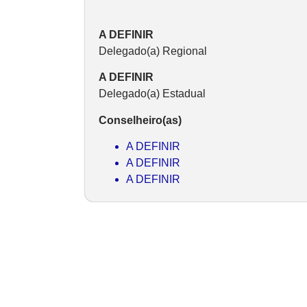
A DEFINIR
Delegado(a) Regional
A DEFINIR
Delegado(a) Estadual
Conselheiro(as)
A DEFINIR
A DEFINIR
A DEFINIR