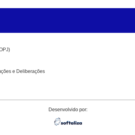
(OPJ)
uções e Deliberações
Desenvolvido por: