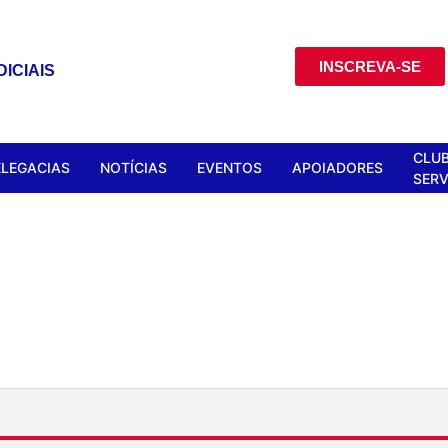
INSCREVA-SE
ICIAIS
CLUB
ELEGACIAS
NOTÍCIAS
EVENTOS
APOIADORES
SERV