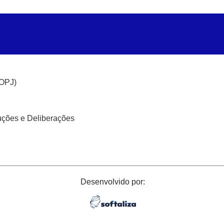
(OPJ)
uções e Deliberações
Desenvolvido por: