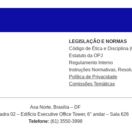
LEGISLAÇÃO E NORMAS
Código de Ética e Disciplina 
Estatuto da OPJ
Regulamento Interno
Instruções Normativas, Resol
Política de Privacidade
Comissões Temáticas
Asa Norte, Brasilia – DF
ra 02 – Edifício Executive Office Tower, 6° andar – Sala 626
Telefone:
(61) 3550-3998