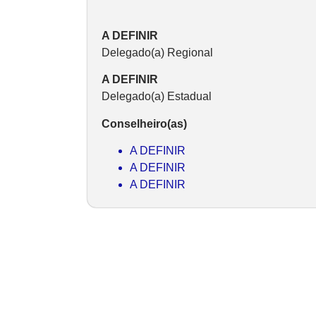
A DEFINIR
Delegado(a) Regional
A DEFINIR
Delegado(a) Estadual
Conselheiro(as)
A DEFINIR
A DEFINIR
A DEFINIR