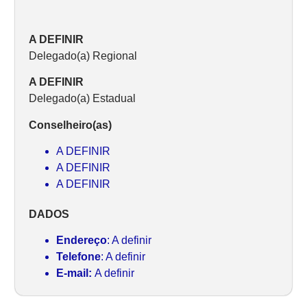
A DEFINIR
Delegado(a) Regional
A DEFINIR
Delegado(a) Estadual
Conselheiro(as)
A DEFINIR
A DEFINIR
A DEFINIR
DADOS
Endereço
: A definir
Telefone
: A definir
E-mail:
A definir