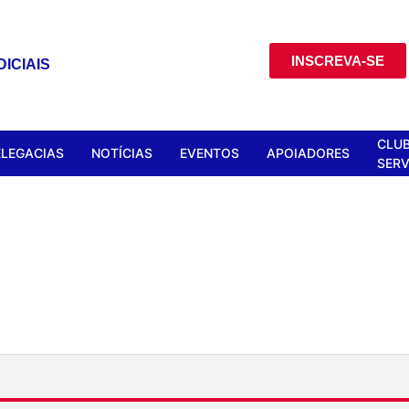
INSCREVA-SE
ICIAIS
CLUB
ELEGACIAS
NOTÍCIAS
EVENTOS
APOIADORES
SERV