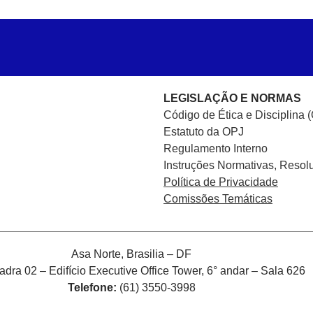
LEGISLAÇÃO E NORMAS
Código de Ética e Disciplina 
Estatuto da OPJ
Regulamento Interno
Instruções Normativas, Resol
Política de Privacidade
Comissões Temáticas
Asa Norte, Brasilia – DF
ra 02 – Edifício Executive Office Tower, 6° andar – Sala 626
Telefone:
(61) 3550-3998