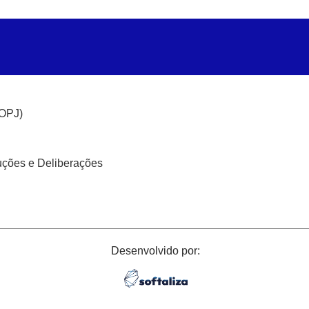
(OPJ)
uções e Deliberações
Desenvolvido por: