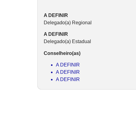
A DEFINIR
Delegado(a) Regional
A DEFINIR
Delegado(a) Estadual
Conselheiro(as)
A DEFINIR
A DEFINIR
A DEFINIR