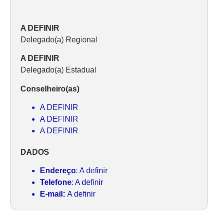
A DEFINIR
Delegado(a) Regional
A DEFINIR
Delegado(a) Estadual
Conselheiro(as)
A DEFINIR
A DEFINIR
A DEFINIR
DADOS
Endereço
: A definir
Telefone
: A definir
E-mail:
A definir