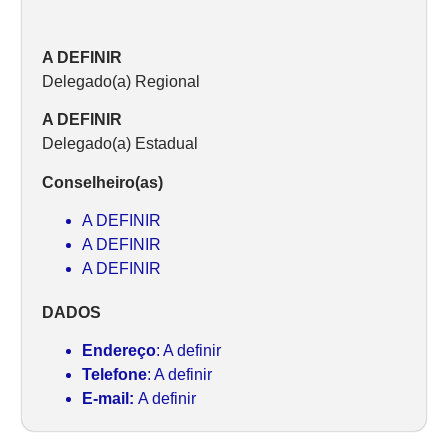
A DEFINIR
Delegado(a) Regional
A DEFINIR
Delegado(a) Estadual
Conselheiro(as)
A DEFINIR
A DEFINIR
A DEFINIR
DADOS
Endereço
: A definir
Telefone
: A definir
E-mail:
A definir