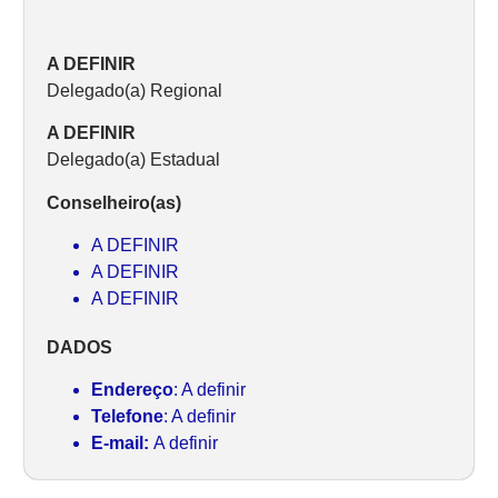
A DEFINIR
Delegado(a) Regional
A DEFINIR
Delegado(a) Estadual
Conselheiro(as)
A DEFINIR
A DEFINIR
A DEFINIR
DADOS
Endereço
: A definir
Telefone
: A definir
E-mail:
A definir