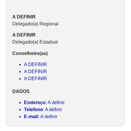
A DEFINIR
Delegado(a) Regional
A DEFINIR
Delegado(a) Estadual
Conselheiro(as)
A DEFINIR
A DEFINIR
A DEFINIR
DADOS
Endereço
: A definir
Telefone
: A definir
E-mail:
A definir