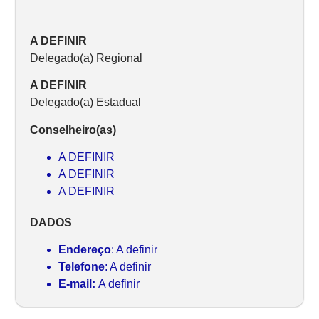
A DEFINIR
Delegado(a) Regional
A DEFINIR
Delegado(a) Estadual
Conselheiro(as)
A DEFINIR
A DEFINIR
A DEFINIR
DADOS
Endereço
: A definir
Telefone
: A definir
E-mail:
A definir