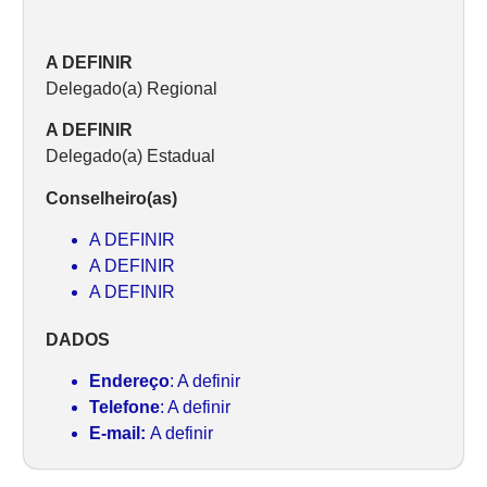
A DEFINIR
Delegado(a) Regional
A DEFINIR
Delegado(a) Estadual
Conselheiro(as)
A DEFINIR
A DEFINIR
A DEFINIR
DADOS
Endereço
: A definir
Telefone
: A definir
E-mail:
A definir