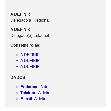
A DEFINIR
Delegado(a) Regional
A DEFINIR
Delegado(a) Estadual
Conselheiro(as)
A DEFINIR
A DEFINIR
A DEFINIR
DADOS
Endereço
: A definir
Telefone
: A definir
E-mail:
A definir