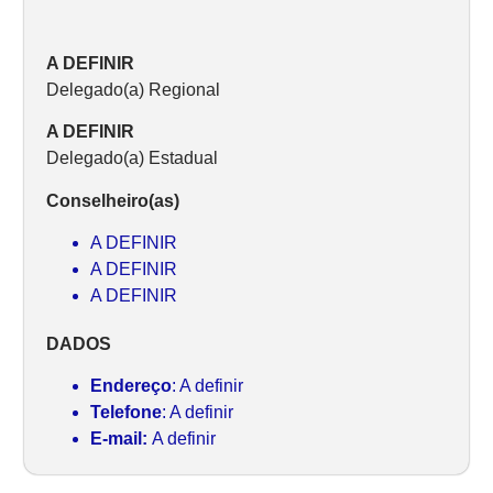
A DEFINIR
Delegado(a) Regional
A DEFINIR
Delegado(a) Estadual
Conselheiro(as)
A DEFINIR
A DEFINIR
A DEFINIR
DADOS
Endereço
: A definir
Telefone
: A definir
E-mail:
A definir