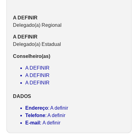
A DEFINIR
Delegado(a) Regional
A DEFINIR
Delegado(a) Estadual
Conselheiro(as)
A DEFINIR
A DEFINIR
A DEFINIR
DADOS
Endereço
: A definir
Telefone
: A definir
E-mail:
A definir