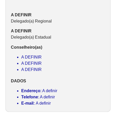
A DEFINIR
Delegado(a) Regional
A DEFINIR
Delegado(a) Estadual
Conselheiro(as)
A DEFINIR
A DEFINIR
A DEFINIR
DADOS
Endereço
: A definir
Telefone
: A definir
E-mail:
A definir