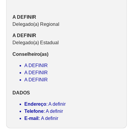
A DEFINIR
Delegado(a) Regional
A DEFINIR
Delegado(a) Estadual
Conselheiro(as)
A DEFINIR
A DEFINIR
A DEFINIR
DADOS
Endereço
: A definir
Telefone
: A definir
E-mail:
A definir