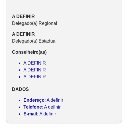
A DEFINIR
Delegado(a) Regional
A DEFINIR
Delegado(a) Estadual
Conselheiro(as)
A DEFINIR
A DEFINIR
A DEFINIR
DADOS
Endereço
: A definir
Telefone
: A definir
E-mail:
A definir