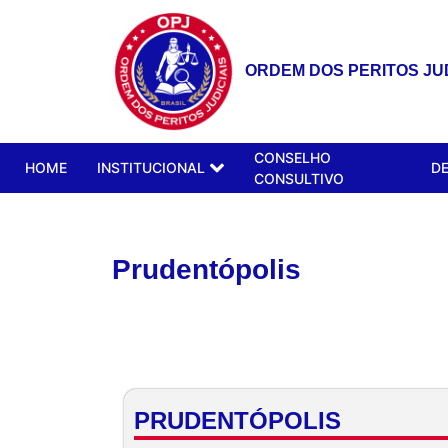
ORDEM DOS PERITOS JUD
CONSELHO
HOME
INSTITUCIONAL
D
CONSULTIVO
Prudentópolis
PRUDENTÓPOLIS