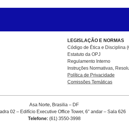
LEGISLAÇÃO E NORMAS
Código de Ética e Disciplina 
Estatuto da OPJ
Regulamento Interno
Instruções Normativas, Resol
Política de Privacidade
Comissões Temáticas
Asa Norte, Brasilia – DF
ra 02 – Edifício Executive Office Tower, 6° andar – Sala 626
Telefone:
(61) 3550-3998