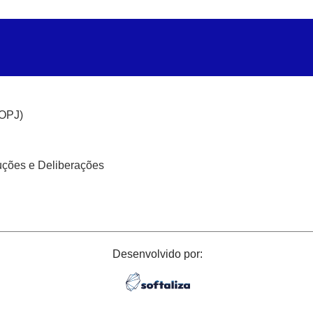
(OPJ)
uções e Deliberações
Desenvolvido por: