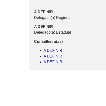
A DEFINIR
Delegado(a) Regional
A DEFINIR
Delegado(a) Estadual
Conselheiro(as)
A DEFINIR
A DEFINIR
A DEFINIR