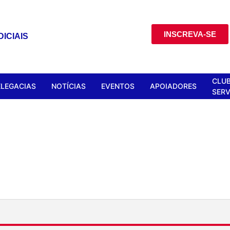
INSCREVA-SE
ICIAIS
CLUB
ELEGACIAS
NOTÍCIAS
EVENTOS
APOIADORES
SERV