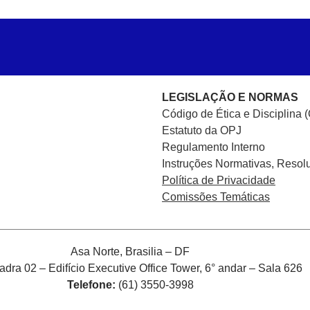
LEGISLAÇÃO E NORMAS
Código de Ética e Disciplina 
Estatuto da OPJ
Regulamento Interno
Instruções Normativas, Resol
Política de Privacidade
Comissões Temáticas
Asa Norte, Brasilia – DF
ra 02 – Edifício Executive Office Tower, 6° andar – Sala 626
Telefone:
(61) 3550-3998