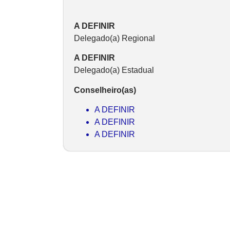
A DEFINIR
Delegado(a) Regional
A DEFINIR
Delegado(a) Estadual
Conselheiro(as)
A DEFINIR
A DEFINIR
A DEFINIR