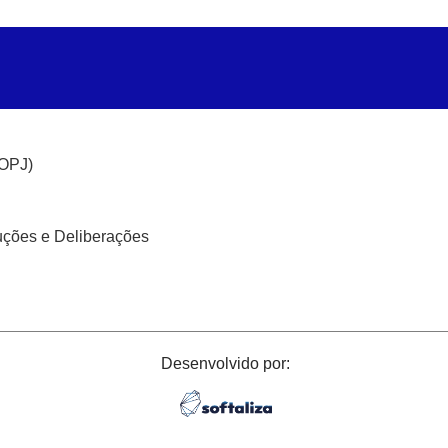
(OPJ)
uções e Deliberações
Desenvolvido por: