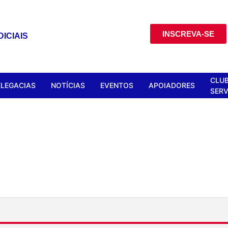
INSCREVA-SE
ICIAIS
CLUB
ELEGACIAS
NOTÍCIAS
EVENTOS
APOIADORES
SERV