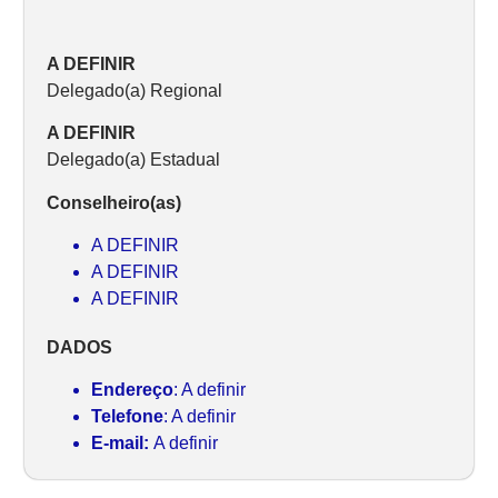
A DEFINIR
Delegado(a) Regional
A DEFINIR
Delegado(a) Estadual
Conselheiro(as)
A DEFINIR
A DEFINIR
A DEFINIR
DADOS
Endereço
: A definir
Telefone
: A definir
E-mail:
A definir