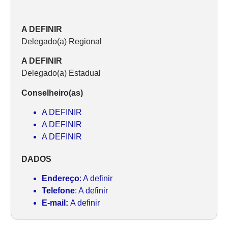
A DEFINIR
Delegado(a) Regional
A DEFINIR
Delegado(a) Estadual
Conselheiro(as)
A DEFINIR
A DEFINIR
A DEFINIR
DADOS
Endereço
: A definir
Telefone
: A definir
E-mail:
A definir