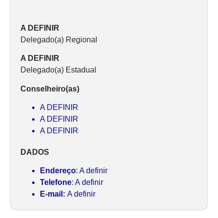
A DEFINIR
Delegado(a) Regional
A DEFINIR
Delegado(a) Estadual
Conselheiro(as)
A DEFINIR
A DEFINIR
A DEFINIR
DADOS
Endereço
: A definir
Telefone
: A definir
E-mail:
A definir