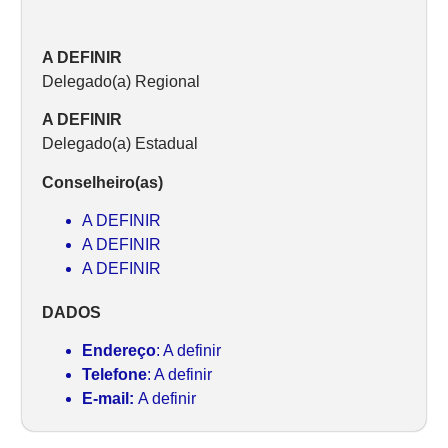
A DEFINIR
Delegado(a) Regional
A DEFINIR
Delegado(a) Estadual
Conselheiro(as)
A DEFINIR
A DEFINIR
A DEFINIR
DADOS
Endereço
: A definir
Telefone
: A definir
E-mail:
A definir