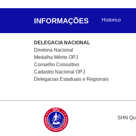
INFORMAÇÕES
Historico
DELEGACIA NACIONAL
Diretoria Nacional
Medalha Mérito OPJ
Conselho Consultivo
Cadastro Nacional
OPJ
Delegacias Estaduais e Regionais
SHN Quad