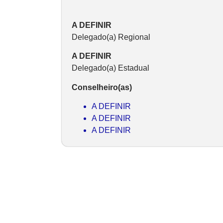
A DEFINIR
Delegado(a) Regional
A DEFINIR
Delegado(a) Estadual
Conselheiro(as)
A DEFINIR
A DEFINIR
A DEFINIR