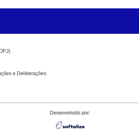
(OPJ)
uções e Deliberações
Desenvolvido por: