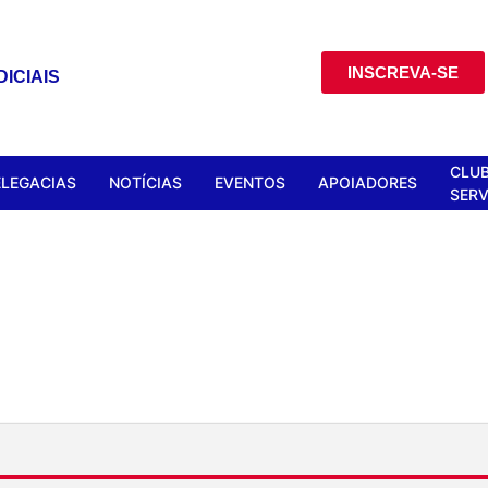
INSCREVA-SE
ICIAIS
CLUB
ELEGACIAS
NOTÍCIAS
EVENTOS
APOIADORES
SERV