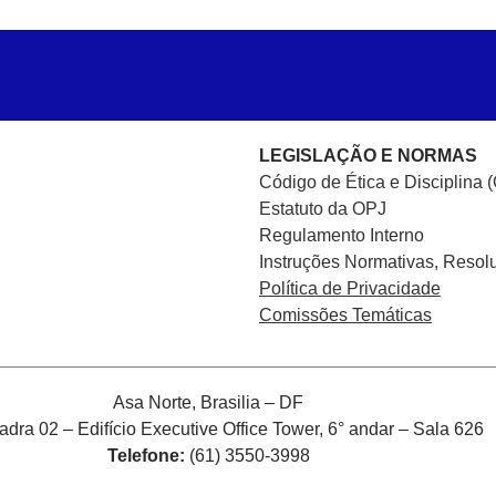
LEGISLAÇÃO E NORMAS
Código de Ética e Disciplina 
Estatuto da OPJ
Regulamento Interno
Instruções Normativas, Resol
Política de Privacidade
Comissões Temáticas
Asa Norte, Brasilia – DF
ra 02 – Edifício Executive Office Tower, 6° andar – Sala 626
Telefone:
(61) 3550-3998