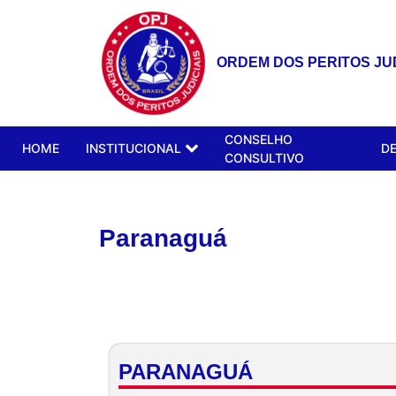
ORDEM DOS PERITOS JUD
CONSELHO
HOME
INSTITUCIONAL
D
CONSULTIVO
Paranaguá
PARANAGUÁ