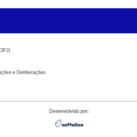
(OPJ)
uções e Deliberações
Desenvolvido por: