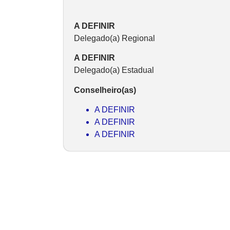
A DEFINIR
Delegado(a) Regional
A DEFINIR
Delegado(a) Estadual
Conselheiro(as)
A DEFINIR
A DEFINIR
A DEFINIR