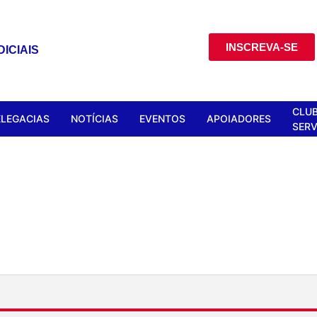
INSCREVA-SE
ICIAIS
CLUB
ELEGACIAS
NOTÍCIAS
EVENTOS
APOIADORES
SERV