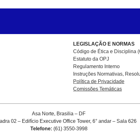
LEGISLAÇÃO E NORMAS
Código de Ética e Disciplina 
Estatuto da OPJ
Regulamento Interno
Instruções Normativas, Resol
Política de Privacidade
Comissões Temáticas
Asa Norte, Brasilia – DF
ra 02 – Edifício Executive Office Tower, 6° andar – Sala 626
Telefone:
(61) 3550-3998