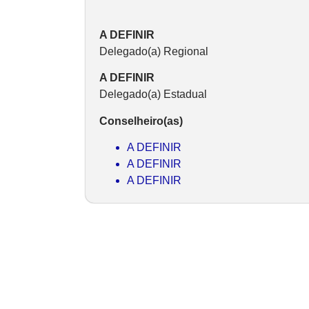
A DEFINIR
Delegado(a) Regional
A DEFINIR
Delegado(a) Estadual
Conselheiro(as)
A DEFINIR
A DEFINIR
A DEFINIR