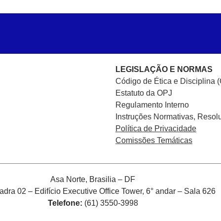
LEGISLAÇÃO E NORMAS
Código de Ética e Disciplina 
Estatuto da OPJ
Regulamento Interno
Instruções Normativas, Resol
Política de Privacidade
Comissões Temáticas
Asa Norte, Brasilia – DF
ra 02 – Edifício Executive Office Tower, 6° andar – Sala 626
Telefone:
(61) 3550-3998