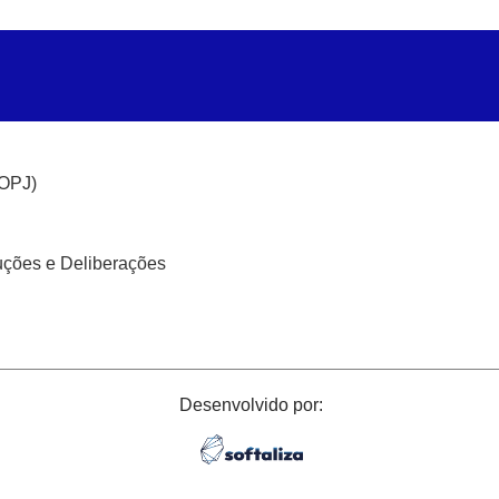
(OPJ)
uções e Deliberações
Desenvolvido por: