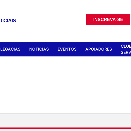
INSCREVA-SE
ICIAIS
CLUB
ELEGACIAS
NOTÍCIAS
EVENTOS
APOIADORES
SERV