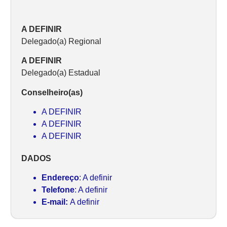
A DEFINIR
Delegado(a) Regional
A DEFINIR
Delegado(a) Estadual
Conselheiro(as)
A DEFINIR
A DEFINIR
A DEFINIR
DADOS
Endereço
: A definir
Telefone
: A definir
E-mail:
A definir