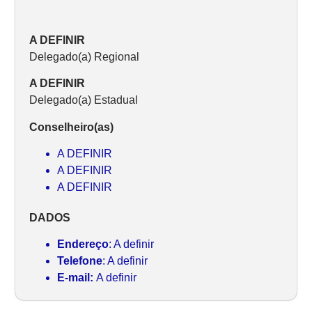
A DEFINIR
Delegado(a) Regional
A DEFINIR
Delegado(a) Estadual
Conselheiro(as)
A DEFINIR
A DEFINIR
A DEFINIR
DADOS
Endereço
: A definir
Telefone
: A definir
E-mail:
A definir