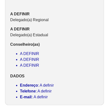
A DEFINIR
Delegado(a) Regional
A DEFINIR
Delegado(a) Estadual
Conselheiro(as)
A DEFINIR
A DEFINIR
A DEFINIR
DADOS
Endereço
: A definir
Telefone
: A definir
E-mail:
A definir