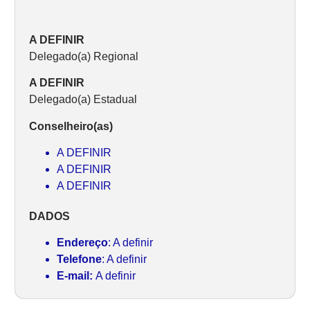
A DEFINIR
Delegado(a) Regional
A DEFINIR
Delegado(a) Estadual
Conselheiro(as)
A DEFINIR
A DEFINIR
A DEFINIR
DADOS
Endereço
: A definir
Telefone
: A definir
E-mail:
A definir