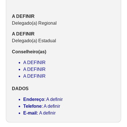
A DEFINIR
Delegado(a) Regional
A DEFINIR
Delegado(a) Estadual
Conselheiro(as)
A DEFINIR
A DEFINIR
A DEFINIR
DADOS
Endereço
: A definir
Telefone
: A definir
E-mail:
A definir