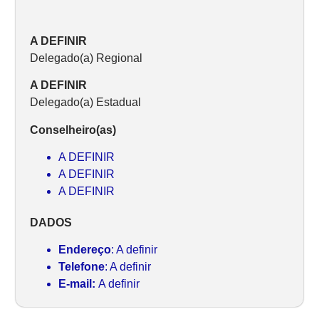
A DEFINIR
Delegado(a) Regional
A DEFINIR
Delegado(a) Estadual
Conselheiro(as)
A DEFINIR
A DEFINIR
A DEFINIR
DADOS
Endereço
: A definir
Telefone
: A definir
E-mail:
A definir