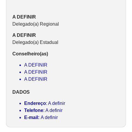
A DEFINIR
Delegado(a) Regional
A DEFINIR
Delegado(a) Estadual
Conselheiro(as)
A DEFINIR
A DEFINIR
A DEFINIR
DADOS
Endereço
: A definir
Telefone
: A definir
E-mail:
A definir