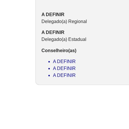
A DEFINIR
Delegado(a) Regional
A DEFINIR
Delegado(a) Estadual
Conselheiro(as)
A DEFINIR
A DEFINIR
A DEFINIR