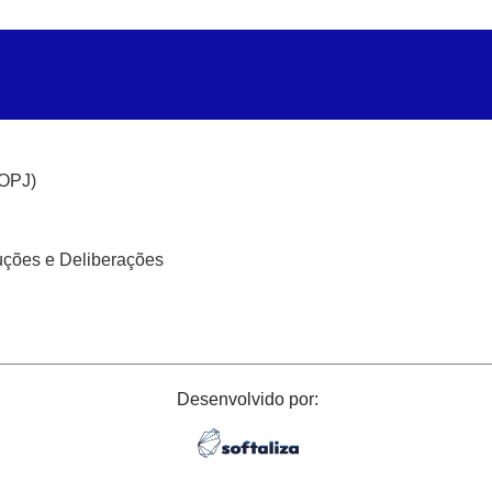
(OPJ)
uções e Deliberações
Desenvolvido por: