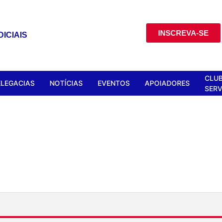
INSCREVA-SE
ICIAIS
CLUB
ELEGACIAS
NOTÍCIAS
EVENTOS
APOIADORES
SERV