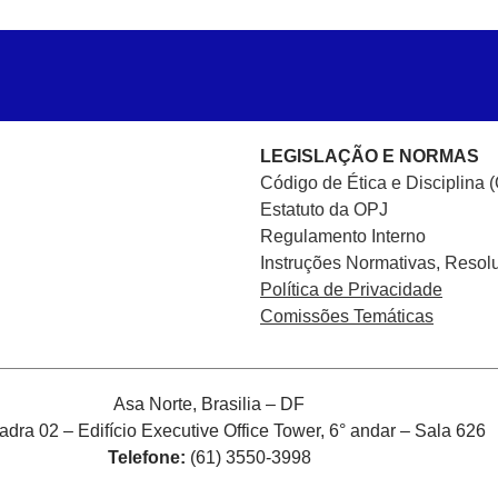
LEGISLAÇÃO E NORMAS
Código de Ética e Disciplina 
Estatuto da OPJ
Regulamento Interno
Instruções Normativas, Resol
Política de Privacidade
Comissões Temáticas
Asa Norte, Brasilia – DF
ra 02 – Edifício Executive Office Tower, 6° andar – Sala 626
Telefone:
(61) 3550-3998