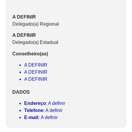
A DEFINIR
Delegado(a) Regional
A DEFINIR
Delegado(a) Estadual
Conselheiro(as)
A DEFINIR
A DEFINIR
A DEFINIR
DADOS
Endereço
: A definir
Telefone
: A definir
E-mail:
A definir