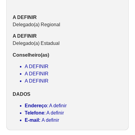
A DEFINIR
Delegado(a) Regional
A DEFINIR
Delegado(a) Estadual
Conselheiro(as)
A DEFINIR
A DEFINIR
A DEFINIR
DADOS
Endereço
: A definir
Telefone
: A definir
E-mail:
A definir