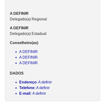
A DEFINIR
Delegado(a) Regional
A DEFINIR
Delegado(a) Estadual
Conselheiro(as)
A DEFINIR
A DEFINIR
A DEFINIR
DADOS
Endereço
: A definir
Telefone
: A definir
E-mail:
A definir