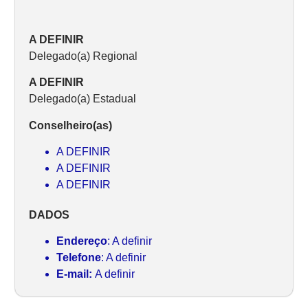
A DEFINIR
Delegado(a) Regional
A DEFINIR
Delegado(a) Estadual
Conselheiro(as)
A DEFINIR
A DEFINIR
A DEFINIR
DADOS
Endereço
: A definir
Telefone
: A definir
E-mail:
A definir