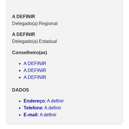
A DEFINIR
Delegado(a) Regional
A DEFINIR
Delegado(a) Estadual
Conselheiro(as)
A DEFINIR
A DEFINIR
A DEFINIR
DADOS
Endereço
: A definir
Telefone
: A definir
E-mail:
A definir