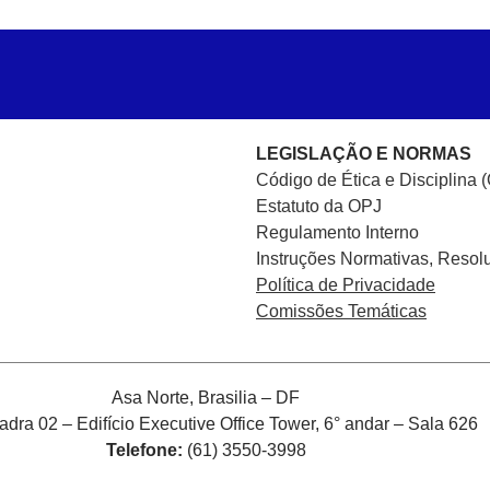
LEGISLAÇÃO E NORMAS
Código de Ética e Disciplina 
Estatuto da OPJ
Regulamento Interno
Instruções Normativas, Resol
Política de Privacidade
Comissões Temáticas
Asa Norte, Brasilia – DF
ra 02 – Edifício Executive Office Tower, 6° andar – Sala 626
Telefone:
(61) 3550-3998