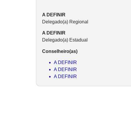
A DEFINIR
Delegado(a) Regional
A DEFINIR
Delegado(a) Estadual
Conselheiro(as)
A DEFINIR
A DEFINIR
A DEFINIR