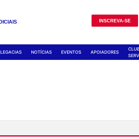
INSCREVA-SE
ICIAIS
CLUB
ELEGACIAS
NOTÍCIAS
EVENTOS
APOIADORES
SERV