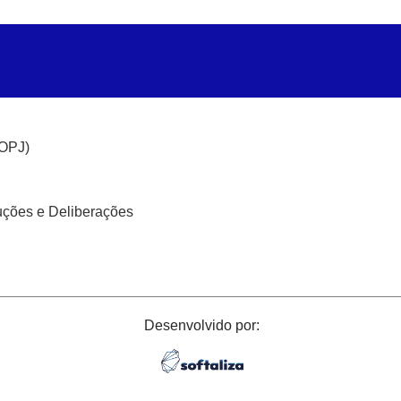
(OPJ)
uções e Deliberações
Desenvolvido por: