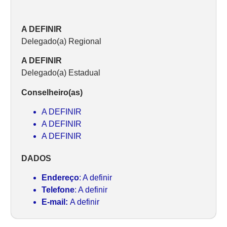
A DEFINIR
Delegado(a) Regional
A DEFINIR
Delegado(a) Estadual
Conselheiro(as)
A DEFINIR
A DEFINIR
A DEFINIR
DADOS
Endereço
: A definir
Telefone
: A definir
E-mail:
A definir